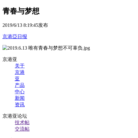
青春与梦想
2019/6/13 8:19:45发布
京港亞日报
京港亚
关于
京港
亚
产品
中心
新闻
资讯
京港亚论坛
技术帖
交流帖